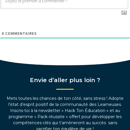
0
COMMENTAIRES
Envie d’aller plus loin ?
Mets toutes les chances de ton côté, sans stress ! Adopte
l’état d’esprit positif de la communauté des Learneuses.
Inscris-toi à la newsletter « Hack Ton Éducation » et au
programme « Pack réussite » offert pour développer les
compétences-clés qui t’amèneront au succès sans
sacrifier ton équilibre de vie !