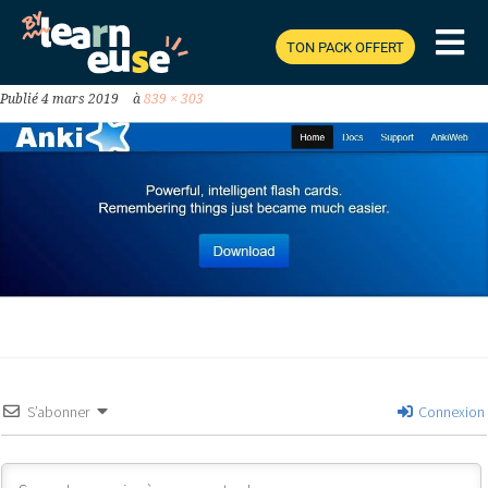
FACILEMENT.JPG
TON PACK OFFERT
Publié
4 mars 2019
à
839 × 303
S’abonner
Connexion