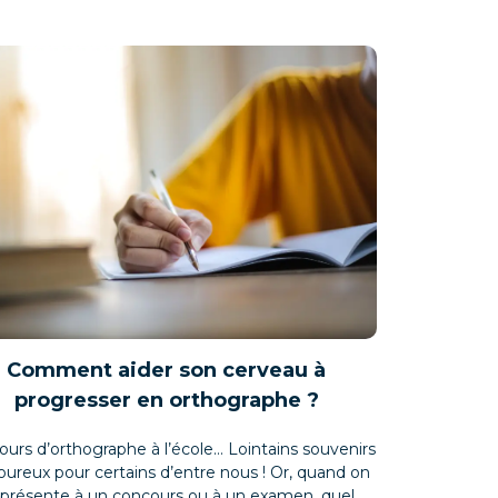
Comment aider son cerveau à
progresser en orthographe ?
ours d’orthographe à l’école… Lointains souvenirs
oureux pour certains d’entre nous ! Or, quand on
 présente à un concours ou à un examen, quel