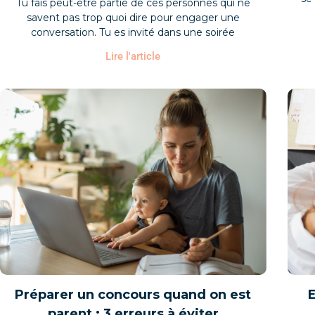
Tu fais peut-être partie de ces personnes qui ne
savent pas trop quoi dire pour engager une
conversation. Tu es invité dans une soirée
Lire l'article
Préparer un concours quand on est
E
parent : 3 erreurs à éviter