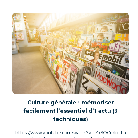
Culture générale : mémoriser
facilement l’essentiel d’1 actu (3
techniques)
https://www.youtube.com/watch?v=-ZxSOCrhlro La