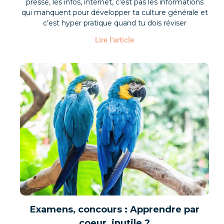
presse, les infos, internet, c’est pas les informations
qui manquent pour développer ta culture générale et
c’est hyper pratique quand tu dois réviser
Lire l'article
Examens, concours : Apprendre par
coeur, inutile ?