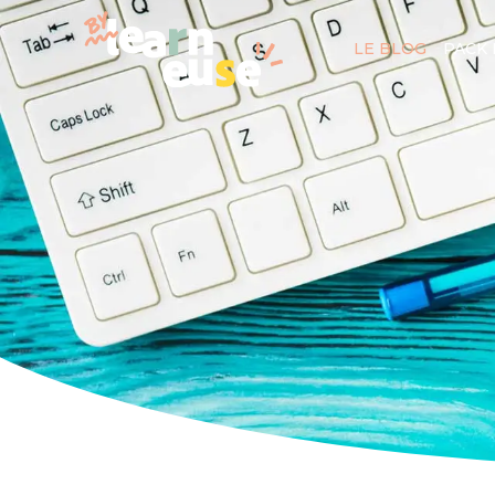
LE BLOG
PACK 