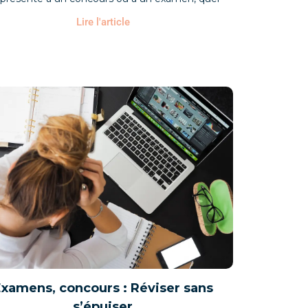
Lire l'article
xamens, concours : Réviser sans
s’épuiser