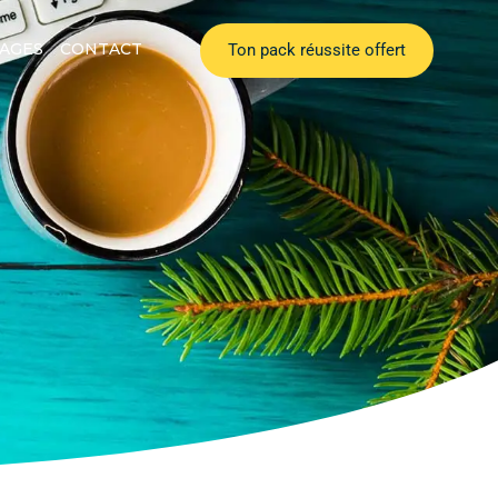
AGES
CONTACT
Ton pack réussite offert