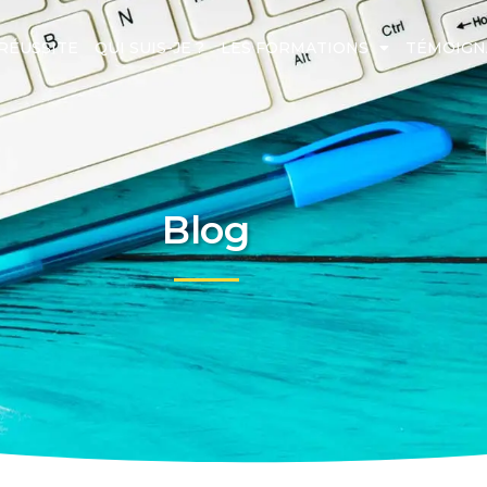
RÉUSSITE
QUI SUIS-JE ?
LES FORMATIONS
TÉMOIGN
Blog