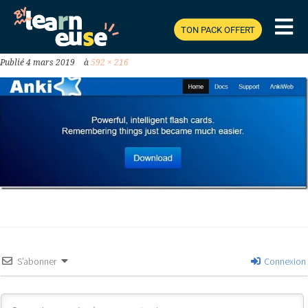
FACILEMENT_THUMB.JPG
TON PACK OFFERT
Publié
4 mars 2019
à
592 × 216
S’abonner
Connexion