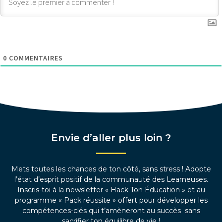
0
COMMENTAIRES
Envie d’aller plus loin ?
Mets toutes les chances de ton côté, sans stress ! Adopte
l’état d’esprit positif de la communauté des Learneuses.
Inscris-toi à la newsletter « Hack Ton Éducation » et au
programme « Pack réussite » offert pour développer les
compétences-clés qui t’amèneront au succès sans
sacrifier ton équilibre de vie !