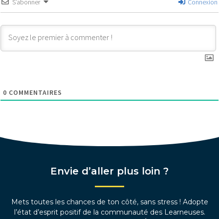
S’abonner
Connexion
0
COMMENTAIRES
Envie d’aller plus loin ?
Mets toutes les chances de ton côté, sans stress ! Adopte
l’état d’esprit positif de la communauté des Learneuses.