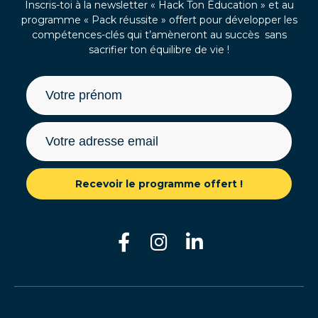
Inscris-toi à la newsletter « Hack Ton Éducation » et au
programme « Pack réussite » offert pour développer les
compétences-clés qui t’amèneront au succès sans
sacrifier ton équilibre de vie !
Recevoir le programme offert !