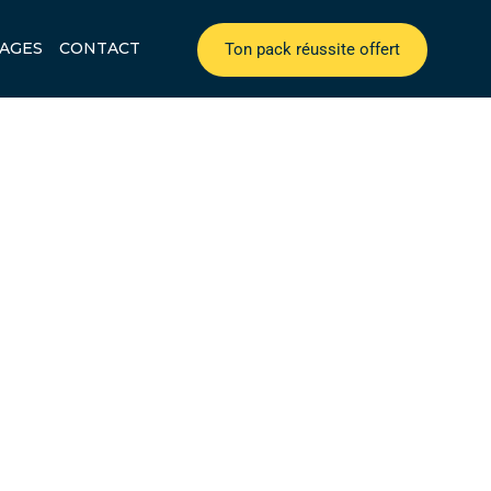
AGES
CONTACT
Ton pack réussite offert