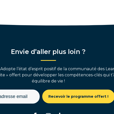
Envie d’aller plus loin ?
 Adopte l’état d’esprit positif de la communauté des Lear
e » offert pour développer les compétences-clés qui t’
équilibre de vie !
Recevoir le programme offert !