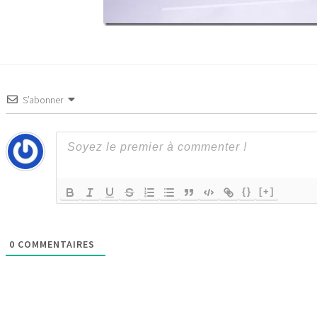
S’abonner
{}
[+]
0
COMMENTAIRES