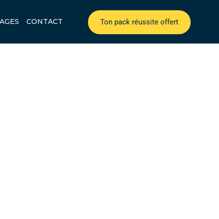
AGES
CONTACT
Ton pack réussite offert