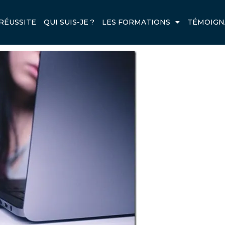
-EN-PROFONDEUR_THUMB.JPG
RÉUSSITE
QUI SUIS-JE ?
LES FORMATIONS
TÉMOIGN
Next