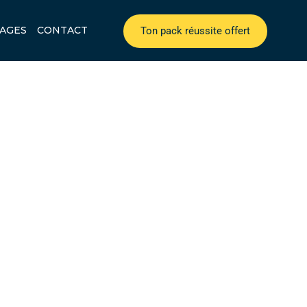
AGES
CONTACT
Ton pack réussite offert