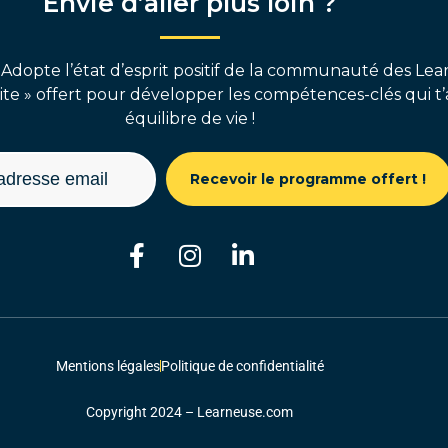
Envie d’aller plus loin ?
 Adopte l’état d’esprit positif de la communauté des Lear
e » offert pour développer les compétences-clés qui t’
équilibre de vie !
Recevoir le programme offert !
Mentions légales
Politique de confidentialité
Copyright 2024 – Learneuse.com