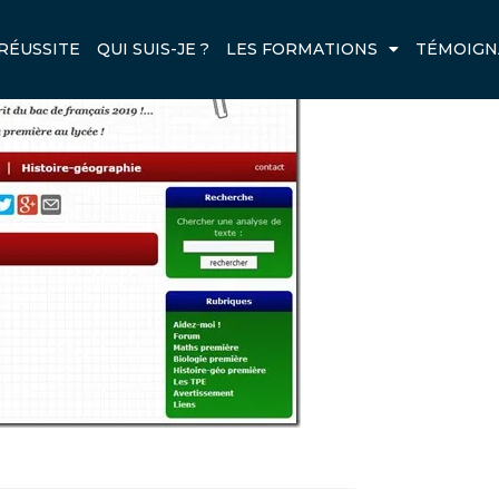
IS-SUR-LE-WEB_THUMB.JPG
RÉUSSITE
QUI SUIS-JE ?
LES FORMATIONS
TÉMOIGN