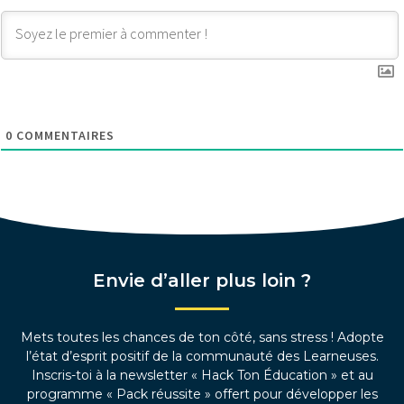
0
COMMENTAIRES
Envie d’aller plus loin ?
Mets toutes les chances de ton côté, sans stress ! Adopte
l’état d’esprit positif de la communauté des Learneuses.
Inscris-toi à la newsletter « Hack Ton Éducation » et au
programme « Pack réussite » offert pour développer les