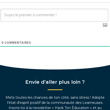
0
COMMENTAIRES
Envie d’aller plus loin ?
Mets toutes les chances de ton côté, sans stress ! Adopte
l’état d’esprit positif de la communauté des Learneuses.
Inscris-toi à la newsletter « Hack Ton Éducation » et au