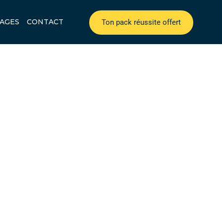
AGES
CONTACT
Ton pack réussite offert