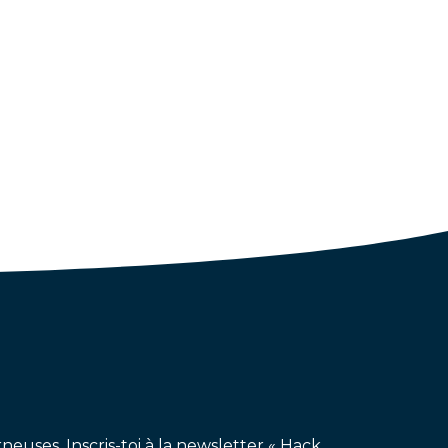
neuses. Inscris-toi à la newsletter « Hack