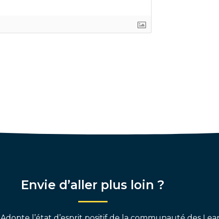
Envie d’aller plus loin ?
 Adopte l’état d’esprit positif de la communauté des Lear