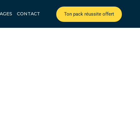
AGES
CONTACT
Ton pack réussite offert