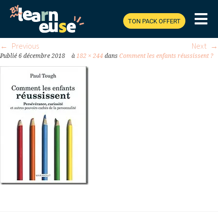
TOUGH_THUMB.JPG
TON PACK OFFERT
Previous
Next
Publié
6 décembre 2018
à
182 × 244
dans
Comment les enfants réussissent ?