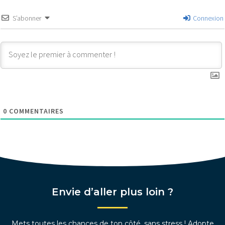
S’abonner
Connexion
0
COMMENTAIRES
Envie d’aller plus loin ?
Mets toutes les chances de ton côté, sans stress ! Adopte