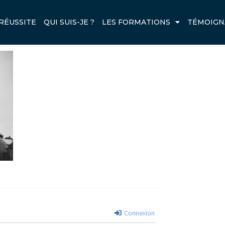
JPG
RÉUSSITE
QUI SUIS-JE ?
LES FORMATIONS
TÉMOIGN
Next
Connexion