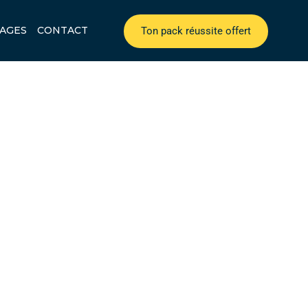
AGES
CONTACT
Ton pack réussite offert