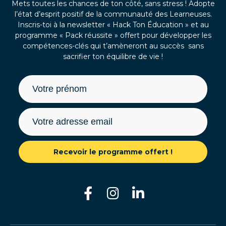
Mets toutes les chances de ton côté, sans stress ! Adopte
l’état d’esprit positif de la communauté des Learneuses.
Inscris-toi à la newsletter « Hack Ton Éducation » et au
programme « Pack réussite » offert pour développer les
compétences-clés qui t’amèneront au succès sans
sacrifier ton équilibre de vie !
Recevoir le programme offert !