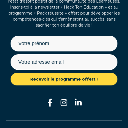
l’état d’esprit positif de la communauté des Learneuses.
Inscris-toi à la newsletter « Hack Ton Éducation » et au
programme « Pack réussite » offert pour développer les
compétences-clés qui t’amèneront au succès sans
sacrifier ton équilibre de vie !
Recevoir le programme offert !