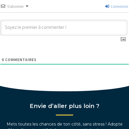
S’abonner
Connexion
0
COMMENTAIRES
Envie d’aller plus loin ?
Mets toutes les chances de ton côté, sans stress ! Adopte