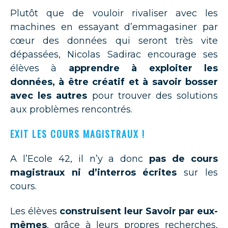
Plutôt que de vouloir rivaliser avec les
machines en essayant d’emmagasiner par
cœur des données qui seront très vite
dépassées, Nicolas Sadirac encourage ses
élèves à
apprendre à exploiter les
données, à être créatif et à savoir bosser
avec les autres
pour trouver des solutions
aux problèmes rencontrés.
EXIT LES COURS MAGISTRAUX !
A l’Ecole 42, il n’y a donc
pas de cours
magistraux ni d’interros écrites
sur les
cours.
Les élèves
construisent leur Savoir par eux-
mêmes
, grâce à leurs propres recherches,