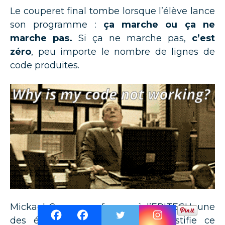
Le couperet final tombe lorsque l’élève lance
son programme :
ça marche ou ça ne
marche pas.
Si ça ne marche pas,
c’est
zéro
, peu importe le nombre de lignes de
code produites.
Mickael Camus, professeur à l’EPITECH, une
des écoles précurseur de 42, justifie ce