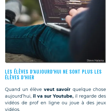
LES ÉLÈVES D’AUJOURD’HUI NE SONT PLUS LES
ÉLÈVES D’HIER
Quand un élève
veut savoir
quelque chose
aujourd’hui,
il va sur Youtube,
il regarde des
vidéos de prof en ligne ou joue à des jeux
vidéos.