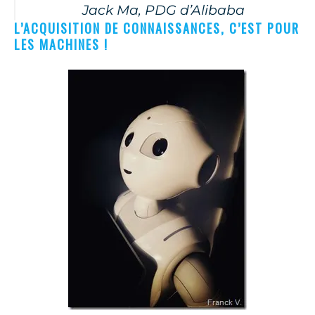
Jack Ma, PDG d’Alibaba
L’ACQUISITION DE CONNAISSANCES, C’EST POUR
LES MACHINES !