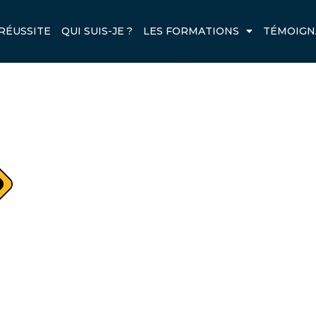
G
RÉUSSITE
QUI SUIS-JE ?
LES FORMATIONS
TÉMOIGN
Next