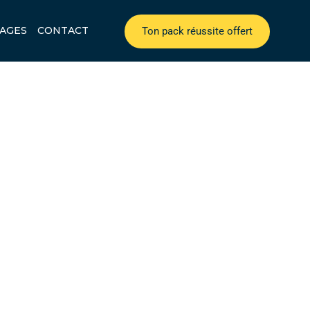
AGES
CONTACT
Ton pack réussite offert