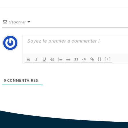
S’abonner
{}
[+]
0
COMMENTAIRES