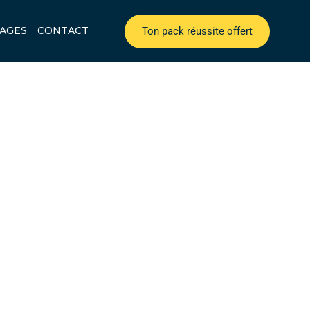
AGES
CONTACT
Ton pack réussite offert