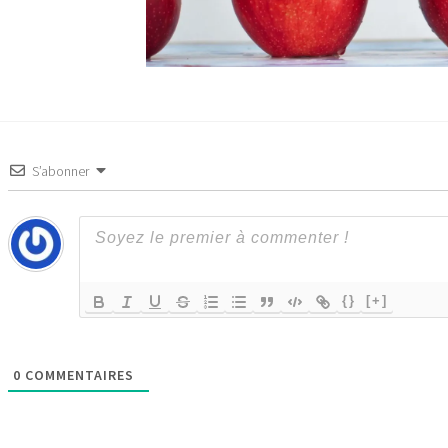
S’abonner
{}
[+]
0
COMMENTAIRES