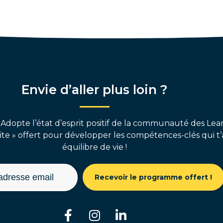
Envie d’aller plus loin ?
 Adopte l’état d’esprit positif de la communauté des Lear
e » offert pour développer les compétences-clés qui t’
équilibre de vie !
Recevoir le programme offert !