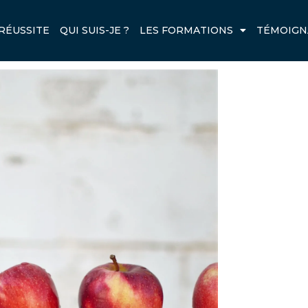
RIAL ASTUCES
RÉUSSITE
QUI SUIS-JE ?
LES FORMATIONS
TÉMOIGN
Next