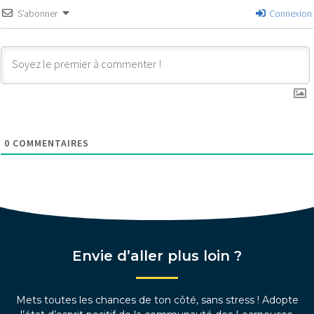
S’abonner
Connexion
0
COMMENTAIRES
Envie d’aller plus loin ?
Mets toutes les chances de ton côté, sans stress ! Adopte