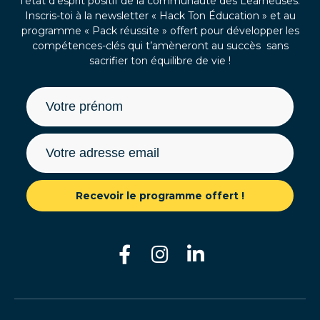
l’état d’esprit positif de la communauté des Learneuses.
Inscris-toi à la newsletter « Hack Ton Éducation » et au
programme « Pack réussite » offert pour développer les
compétences-clés qui t’amèneront au succès sans
sacrifier ton équilibre de vie !
Recevoir le programme offert !