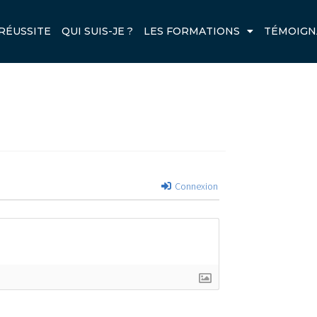
SMILE.PNG
RÉUSSITE
QUI SUIS-JE ?
LES FORMATIONS
TÉMOIGN
Next
Connexion