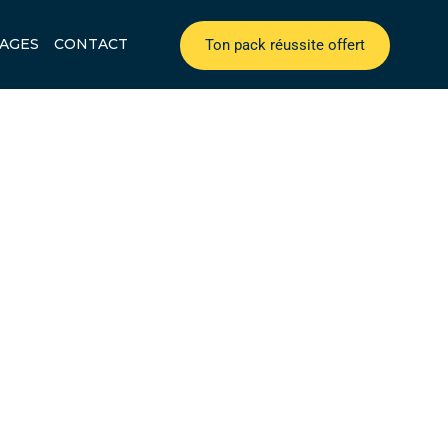
AGES
CONTACT
Ton pack réussite offert