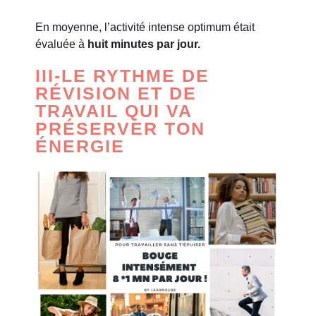
En moyenne, l’activité intense optimum était
évaluée à
huit minutes par jour.
III-LE RYTHME DE
RÉVISION ET DE
TRAVAIL QUI VA
PRÉSERVER TON
ÉNERGIE