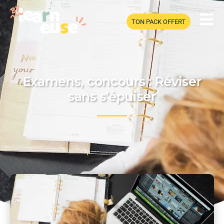
TON PACK OFFERT
Examens, concours : Réviser
sans s’épuiser