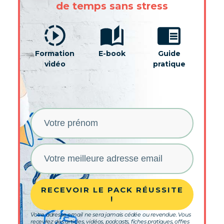
de temps sans stress
Formation
E-book
Guide
vidéo
pratique
RECEVOIR LE PACK RÉUSSITE
!
Votre adresse email ne sera jamais cédée ou revendue. Vous
recevrez des articles, vidéos, podcasts, fiches pratiques, offres