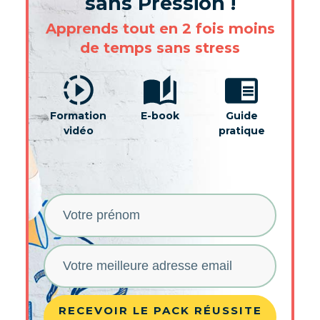
sans Pression !
Apprends tout en 2 fois moins
de temps sans stress
Formation
E-book
Guide
vidéo
pratique
RECEVOIR LE PACK RÉUSSITE