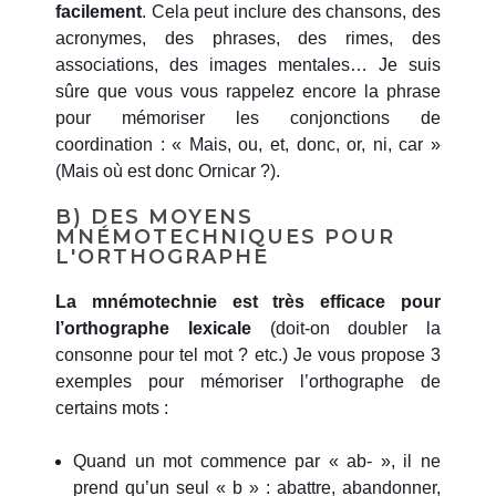
facilement
. Cela peut inclure des chansons, des
acronymes, des phrases, des rimes, des
associations, des images mentales… Je suis
sûre que vous vous rappelez encore la phrase
pour mémoriser les conjonctions de
coordination : « Mais, ou, et, donc, or, ni, car »
(Mais où est donc Ornicar ?).
B) DES MOYENS
MNÉMOTECHNIQUES POUR
L'ORTHOGRAPHE
La mnémotechnie est très efficace pour
l’orthographe lexicale
(doit-on doubler la
consonne pour tel mot ? etc.) Je vous propose 3
exemples pour mémoriser l’orthographe de
certains mots :
Quand un mot commence par « ab- », il ne
prend qu’un seul « b » : abattre, abandonner,