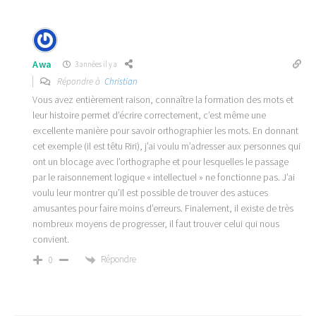
Awa
3 années il y a
Répondre à
Christian
Vous avez entièrement raison, connaître la formation des mots et
leur histoire permet d’écrire correctement, c’est même une
excellente manière pour savoir orthographier les mots. En donnant
cet exemple (il est têtu Riri), j’ai voulu m’adresser aux personnes qui
ont un blocage avec l’orthographe et pour lesquelles le passage
par le raisonnement logique « intellectuel » ne fonctionne pas. J’ai
voulu leur montrer qu’il est possible de trouver des astuces
amusantes pour faire moins d’erreurs. Finalement, il existe de très
nombreux moyens de progresser, il faut trouver celui qui nous
convient.
Répondre
0