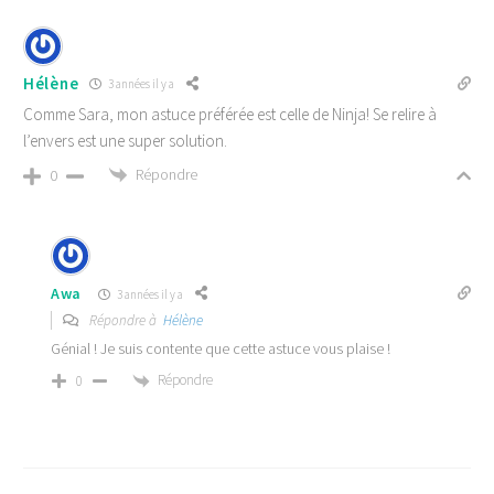
Hélène
3 années il y a
Comme Sara, mon astuce préférée est celle de Ninja! Se relire à
l’envers est une super solution.
Répondre
0
Awa
3 années il y a
Répondre à
Hélène
Génial ! Je suis contente que cette astuce vous plaise !
Répondre
0