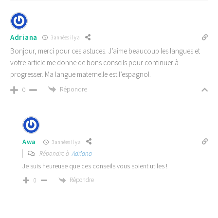
Adriana
3 années il y a
Bonjour, merci pour ces astuces. J’aime beaucoup les langues et
votre article me donne de bons conseils pour continuer à
progresser. Ma langue maternelle est l’espagnol.
Répondre
0
Awa
3 années il y a
Répondre à
Adriana
Je suis heureuse que ces conseils vous soient utiles !
Répondre
0