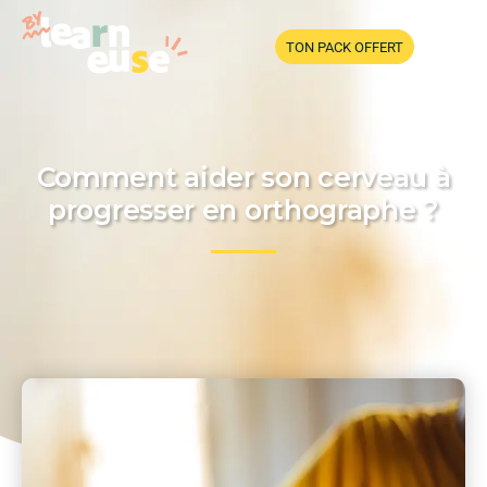
TON PACK OFFERT
Comment aider son cerveau à
progresser en orthographe ?