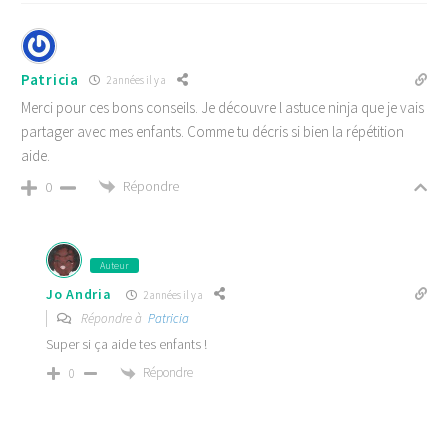
Patricia
2 années il y a
Merci pour ces bons conseils. Je découvre l astuce ninja que je vais
partager avec mes enfants. Comme tu décris si bien la répétition
aide.
Répondre
0
Auteur
Jo Andria
2 années il y a
Répondre à
Patricia
Super si ça aide tes enfants !
Répondre
0