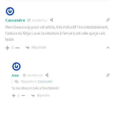
Cassandre
3 années il y a
Merci beaucoup pour cet article, très instructif ! Incontestablement,
l’astuce du Ninja ( avec la relecture à l’envers) est celle que je vais
tester.
Répondre
0
Awa
3 années il y a
Répondre à
Cassandre
Tu me diras si cela a fonctionné !
Répondre
0