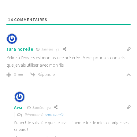
14
COMMENTAIRES
sara norelle
3 années il y a
Relire à l’envers est mon astuce préférée ! Merci pour ses conseils
que je vais utiliser avec mon fils !
Répondre
0
Awa
3 années il y a
Répondre à
sara norelle
Super ! Je suis sûre que cela va lui permettre de mieux corriger ses
erreurs !