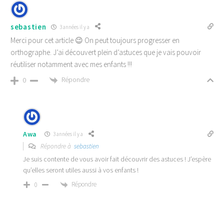
sebastien
3 années il y a
Merci pour cet article 😉 On peut toujours progresser en
orthographe. J’ai découvert plein d’astuces que je vais pouvoir
réutiliser notamment avec mes enfants !!!
Répondre
0
Awa
3 années il y a
Répondre à
sebastien
Je suis contente de vous avoir fait découvrir des astuces ! J’espère
qu’elles seront utiles aussi à vos enfants !
Répondre
0