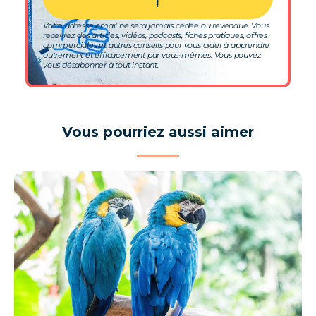
!
Votre adresse email ne sera jamais cédée ou revendue. Vous
recevrez des articles, vidéos, podcasts, fiches pratiques, offres
commerciales et autres conseils pour vous aider à apprendre
autrement et efficacement par vous-mêmes. Vous pouvez
vous désabonner à tout instant.
Vous pourriez aussi aimer