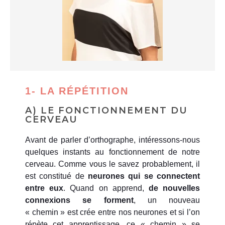
1- LA RÉPÉTITION
A) LE FONCTIONNEMENT DU
CERVEAU
Avant de parler d’orthographe, intéressons-nous
quelques instants au fonctionnement de notre
cerveau. Comme vous le savez probablement, il
est constitué de
neurones
qui se connectent
entre eux
. Quand on apprend,
de
nouvelles
connexions se forment
, un nouveau
« chemin » est crée entre nos neurones et si l’on
répète cet apprentissage, ce « chemin » se