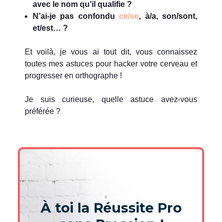
avec le nom qu’il qualifie ?
N’ai-je pas confondu
ce/se
, à/a, son/sont,
et/est… ?
Et voilà, je vous ai tout dit, vous connaissez
toutes mes astuces pour hacker votre cerveau et
progresser en orthographe !
Je suis curieuse, quelle astuce avez-vous
préférée ?
À toi la Réussite Pro