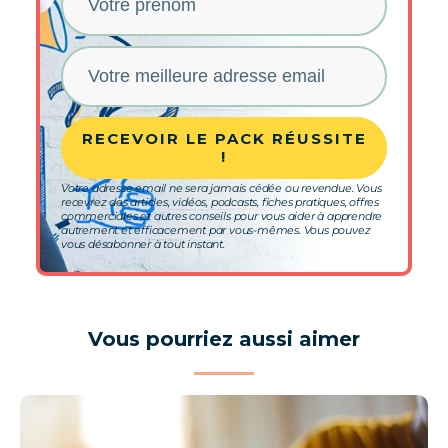
RECEVOIR LE PACK RÉUSSITE
!
Votre adresse email ne sera jamais cédée ou revendue. Vous
recevrez des articles, vidéos, podcasts, fiches pratiques, offres
commerciales et autres conseils pour vous aider à apprendre
autrement et efficacement par vous-mêmes. Vous pouvez
vous désabonner à tout instant.
Vous pourriez aussi aimer