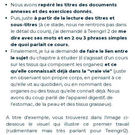
Nous avons
repéré les titres des documents
annexes et des exercices donnés
,
Puis, juste
à partir de la lecture des titres et
sous-titres
(à ce stade, nous ne rentrons pas dans
le détail du cours), j’ai demandé à Teengirl 2 de
me
dire avec ses mots et en 2 ou 3 phrases simples
de quoi parlait ce cours
,
Finalement, je lui ai demandé
de faire le lien entre
le sujet
du chapitre à étudier (il s’agissait d’un cours
sur les tissus qui composent les organes)
et ce
qu’elle connaissait déjà dans la “vraie vie”
(juste
en observant son propre corps, en pensant à ce
qu’elle vit au quotidien, ou en nommant des
organes ou des tissus qu’elle connaît déjà. Nous
avons du coup parlé de l’appareil digestif, de
l’estomac, de la peau et des tissus graisseux).
A titre d’exemple, vous trouverez dans l’image ci-
dessous le visuel qui illustre ce premier travail
(rudimentaire mais très parlant pour Teengirl2).