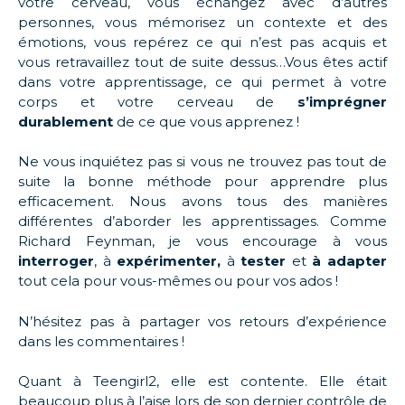
votre cerveau, vous échangez avec d’autres
personnes, vous mémorisez un contexte et des
émotions, vous repérez ce qui n’est pas acquis et
vous retravaillez tout de suite dessus…Vous êtes actif
dans votre apprentissage, ce qui permet à votre
corps et votre cerveau de
s’imprégner
durablement
de ce que vous apprenez !
Ne vous inquiétez pas si vous ne trouvez pas tout de
suite la bonne méthode pour apprendre plus
efficacement. Nous avons tous des manières
différentes d’aborder les apprentissages. Comme
Richard Feynman, je vous encourage à vous
interroger
, à
expérimenter,
à
tester
et
à adapter
tout cela pour vous-mêmes ou pour vos ados !
N’hésitez pas à partager vos retours d’expérience
dans les commentaires !
Quant à Teengirl2, elle est contente. Elle était
beaucoup plus à l’aise lors de son dernier contrôle de