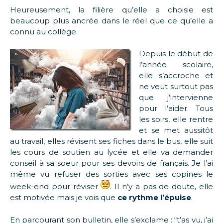
Heureusement, la filière qu’elle a choisie est
beaucoup plus ancrée dans le réel que ce qu’elle a
connu au collège.
Depuis le début de
l’année scolaire,
elle s’accroche et
ne veut surtout pas
que j’intervienne
pour l’aider. Tous
les soirs, elle rentre
et se met aussitôt
au travail, elles révisent ses fiches dans le bus, elle suit
les cours de soutien au lycée et elle va demander
conseil à sa soeur pour ses devoirs de français. Je l’ai
même vu refuser des sorties avec ses copines le
week-end pour réviser
. Il n’y a pas de doute, elle
est motivée mais je vois que
ce rythme l’épuise
.
En parcourant son bulletin, elle s’exclame : “t’as vu, j’ai