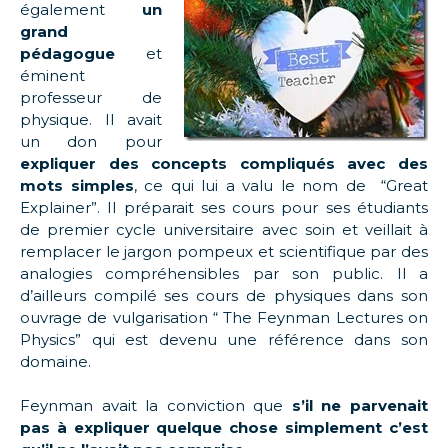
également
un
grand
pédagogue
et
éminent
professeur de
physique. Il avait
un don pour
expliquer des concepts compliqués avec des
mots simples
, ce qui lui a valu le nom de “Great
Explainer”. Il préparait ses cours pour ses étudiants
de premier cycle universitaire avec soin et veillait à
remplacer le jargon pompeux et scientifique par des
analogies compréhensibles par son public. Il a
d’ailleurs compilé ses cours de physiques dans son
ouvrage de vulgarisation “ The Feynman Lectures on
Physics” qui est devenu une référence dans son
domaine.
Feynman avait la conviction que
s’il ne parvenait
pas à expliquer quelque chose simplement c’est