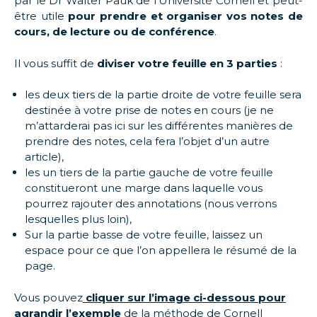
par le Dr Walter Pauk de l’Université Cornell et peut-
être utile
pour prendre et organiser vos notes de
cours, de lecture ou de conférence
.
Il vous suffit de
diviser votre feuille en 3 parties
:
les deux tiers de la partie droite de votre feuille sera
destinée à votre prise de notes en cours (je ne
m’attarderai pas ici sur les différentes manières de
prendre des notes, cela fera l’objet d’un autre
article),
les un tiers de la partie gauche de votre feuille
constitueront une marge dans laquelle vous
pourrez rajouter des annotations (nous verrons
lesquelles plus loin),
Sur la partie basse de votre feuille, laissez un
espace pour ce que l’on appellera le résumé de la
page.
Vous pouvez
cliquer sur l’image ci-dessous pour
agrandir l’exemple
de la méthode de Cornell