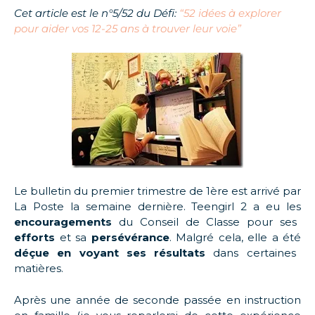
Cet article est le n°5/52 du Défi:
“52 idées à explorer
pour aider vos 12-25 ans à trouver leur voie”
Le bulletin du premier trimestre de 1ère est arrivé par
La Poste la semaine dernière. Teengirl 2 a eu les
encouragements
du Conseil de Classe pour ses
efforts
et sa
persévérance
. Malgré cela, elle a été
déçue en voyant ses résultats
dans certaines
matières.
Après une année de seconde passée en instruction