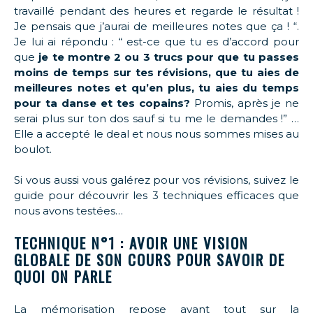
travaillé pendant des heures et regarde le résultat !
Je pensais que j’aurai de meilleures notes que ça ! “.
Je lui ai répondu : “ est-ce que tu es d’accord pour
que
je te montre 2 ou 3 trucs pour que tu passes
moins de temps sur tes révisions, que tu aies de
meilleures notes et qu’en plus, tu aies du temps
pour ta danse et tes copains?
Promis, après je ne
serai plus sur ton dos sauf si tu me le demandes !” …
Elle a accepté le deal et nous nous sommes mises au
boulot.
Si vous aussi vous galérez pour vos révisions, suivez le
guide pour découvrir les 3 techniques efficaces que
nous avons testées…
TECHNIQUE N°1 : AVOIR UNE VISION
GLOBALE DE SON COURS POUR SAVOIR DE
QUOI ON PARLE
La mémorisation repose avant tout sur la