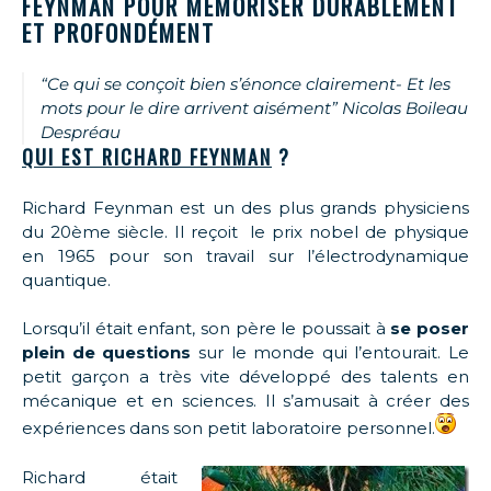
FEYNMAN POUR MÉMORISER DURABLEMENT
ET PROFONDÉMENT
“Ce qui se conçoit bien s’énonce clairement- Et les
mots pour le dire arrivent aisément” Nicolas Boileau
Despréau
QUI EST RICHARD FEYNMAN
?
Richard Feynman est un des plus grands physiciens
du 20ème siècle. Il reçoit le prix nobel de physique
en 1965 pour son travail sur l’électrodynamique
quantique.
Lorsqu’il était enfant, son père le poussait à
se poser
plein de questions
sur le monde qui l’entourait. Le
petit garçon a très vite développé des talents en
mécanique et en sciences. Il s’amusait à créer des
expériences dans son petit laboratoire personnel.
Richard était