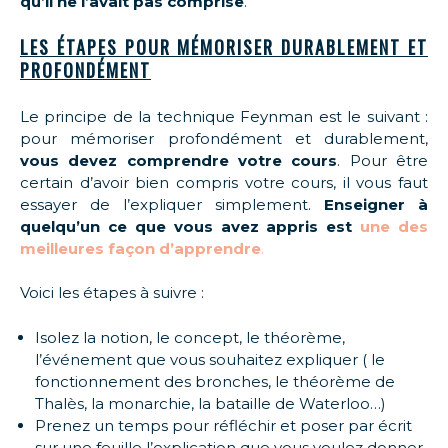
qu’il ne l’avait pas comprise
.
LES ÉTAPES POUR MÉMORISER DURABLEMENT ET
PROFONDÉMENT
Le principe de la technique Feynman est le suivant :
pour mémoriser profondément et durablement,
vous devez comprendre votre cours
. Pour être
certain d’avoir bien compris votre cours, il vous faut
essayer de l’expliquer simplement.
Enseigner à
quelqu’un ce que vous avez appris est
une des
meilleures façon d’apprendre
.
Voici les étapes à suivre :
Isolez la notion, le concept, le théorème,
l’événement que vous souhaitez expliquer ( le
fonctionnement des bronches, le théorème de
Thalès, la monarchie, la bataille de Waterloo…)
Prenez un temps pour réfléchir et poser par écrit
sur une feuille l’explication que vous voulez donner