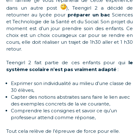
en famille (je vous reparlerai de cette expérience
dans un autre post
), Teengirl 2 a décidé de
retourner au lycée pour
préparer un bac
Sciences
et Technologie de la Santé et du Social. Son projet du
moment est d’un jour prendre soin des enfants. Ce
choix est un choix courageux car pour se rendre en
cours, elle doit réaliser un trajet de 1h30 aller et 1 h30
retour.
Teengirl 2 fait partie de ces enfants pour qui
le
système scolaire n’est pas vraiment adapté
:
Exprimer son individualité au milieu d’une classe de
30 élèves,
Capter des notions abstraites sans faire le lien avec
des exemples concrets de la vie courante,
Comprendre les consignes et savoir ce qu’un
professeur attend comme réponse,
Tout cela relève de l’épreuve de force pour elle.