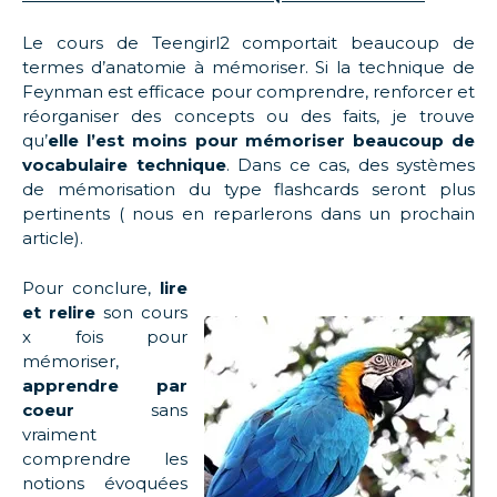
Le cours de Teengirl2 comportait beaucoup de
termes d’anatomie à mémoriser. Si la technique de
Feynman est efficace pour comprendre, renforcer et
réorganiser des concepts ou des faits, je trouve
qu’
elle l’est moins pour mémoriser beaucoup de
vocabulaire technique
. Dans ce cas, des systèmes
de mémorisation du type flashcards seront plus
pertinents ( nous en reparlerons dans un prochain
article).
Pour conclure,
lire
et relire
son cours
x fois pour
mémoriser,
apprendre par
coeur
sans
vraiment
comprendre les
notions évoquées