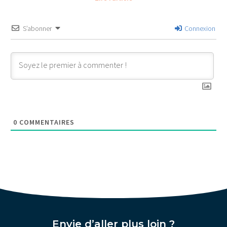
S’abonner
Connexion
0
COMMENTAIRES
Envie d’aller plus loin ?