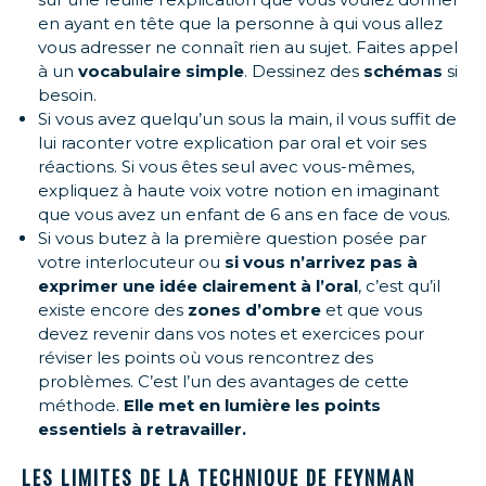
en ayant en tête que la personne à qui vous allez
vous adresser ne connaît rien au sujet. Faites appel
à un
vocabulaire simple
. Dessinez des
schémas
si
besoin.
Si vous avez quelqu’un sous la main, il vous suffit de
lui raconter votre explication par oral et voir ses
réactions. Si vous êtes seul avec vous-mêmes,
expliquez à haute voix votre notion en imaginant
que vous avez un enfant de 6 ans en face de vous.
Si vous butez à la première question posée par
votre interlocuteur ou
si vous n’arrivez pas à
exprimer une idée clairement à l’oral
, c’est qu’il
existe encore des
zones d’ombre
et que vous
devez revenir dans vos notes et exercices pour
réviser les points où vous rencontrez des
problèmes. C’est l’un des avantages de cette
méthode.
Elle met en lumière les points
essentiels à retravailler.
LES LIMITES DE LA TECHNIQUE DE FEYNMAN