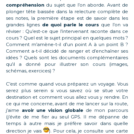
compréhension
du sujet que l’on aborde. Avant de
plonger tête baissée dans la relecture complète de
ses notes, la première étape est de savoir dans les
grandes lignes
de quoi parle le cours
que l’on va
réviser : Qu’est-ce que l’intervenant raconte dans ce
cours ? Quel est le sujet principal en quelques mots ?
Comment m’amène-t-il d’un point A à un point B ?
Comment a-t-il décidé de ranger et d’enchaîner ses
idées ? Quels sont les documents complémentaires
qu’il a donné pour illustrer son cours (images,
schémas, exercices) ?
C’est comme quand vous préparez un voyage. Vous
serez plus serein si vous savez où se situe votre
destination et comment vous allez vous y rendre. En
ce qui me concerne, avant de me lancer sur la route,
j’aime
avoir une vision globale
de mon parcours
(j’évite de me fier au seul GPS. Il me dépanne de
temps à autre mais je préfère savoir dans quelle
direction je vais
). Pour cela, je consulte une carte