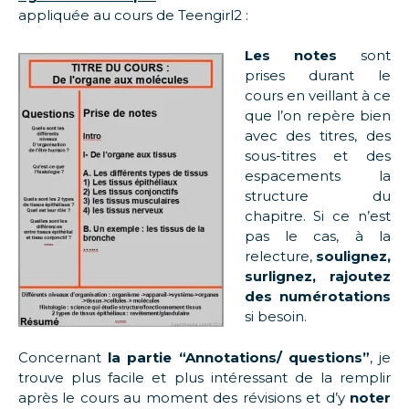
appliquée au cours de Teengirl2 :
Les notes
sont
prises durant le
cours en veillant à ce
que l’on repère bien
avec des titres, des
sous-titres et des
espacements la
structure du
chapitre. Si ce n’est
pas le cas, à la
relecture,
soulignez,
surlignez, rajoutez
des numérotations
si besoin.
Concernant
la partie “Annotations/ questions”
, je
trouve plus facile et plus intéressant de la remplir
après le cours au moment des révisions et d’y
noter