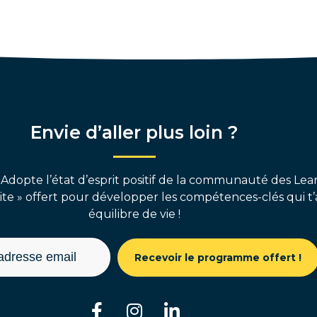
Envie d’aller plus loin ?
 Adopte l’état d’esprit positif de la communauté des Lear
e » offert pour développer les compétences-clés qui t’
équilibre de vie !
Recevoir le programme offert !