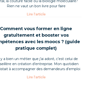
ital, la couture facile ou la biologie moléculaire?
Rien ne vaut un bon livre pour faire
Lire l'article
Comment vous former en ligne
gratuitement et booster vos
pétences avec les moocs ? (guide
pratique complet)
il y a bien un métier que j’ai adoré, c’est celui de
seillère en création d’entreprise. Mon quotidien
istait à accompagner des demandeurs d’emploi
Lire l'article