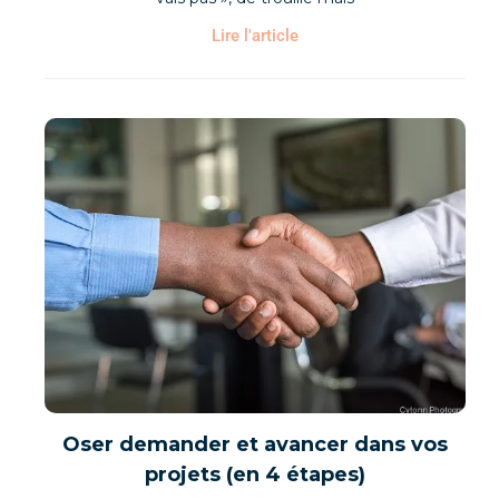
Lire l'article
Oser demander et avancer dans vos
projets (en 4 étapes)