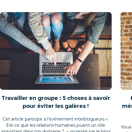
Travailler en groupe : 5 choses à savoir
pour éviter les galères !
mém
Cet article participe à l’événement interblogueurs «
Est-ce que les relations humaines jouent un rôle
Vous 
important dans ton domaine ? » organisé par le blog