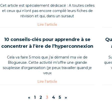
Cet article est spécialement dédicacé : A toutes celles
et ceux qui n’ont pas encore compilé leurs fiches de
révision et qui, dans un sursaut
Lire l'article
10 conseils-clés pour apprendre à se
Qu
concentrer à l’ère de l’hyperconnexion
Cela va faire 5 mois que j’ai démarré ma vie de
S
Blogueuse. Cette activité m’offre une grande
ques
souplesse d’organisation (je peux travailler quand je
veux
Lire l'article
«
1
2
3
4
5
»