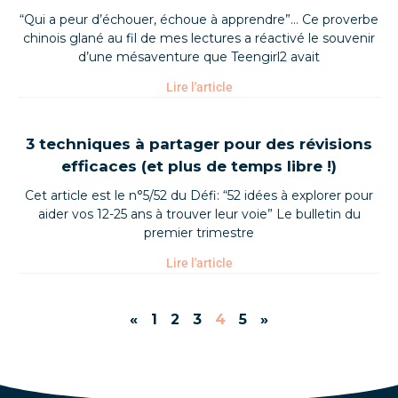
“Qui a peur d’échouer, échoue à apprendre”… Ce proverbe
chinois glané au fil de mes lectures a réactivé le souvenir
d’une mésaventure que Teengirl2 avait
Lire l'article
3 techniques à partager pour des révisions
efficaces (et plus de temps libre !)
Cet article est le n°5/52 du Défi: “52 idées à explorer pour
aider vos 12-25 ans à trouver leur voie” Le bulletin du
premier trimestre
Lire l'article
«
1
2
3
4
5
»